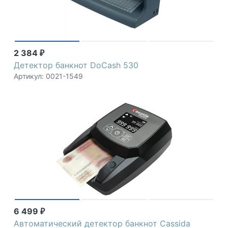
2 384
₽
Детектор банкнот DoCash 530
Артикул: 0021-1549
6 499
₽
Автоматический детектор банкнот Cassida