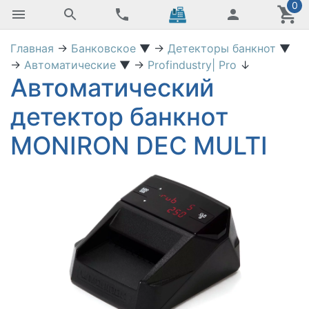
0
Главная
→
Банковское
▼
→
Детекторы банкнот
▼
→
Автоматические
▼
→
Profindustry| Pro
↓
Автоматический
детектор банкнот
MONIRON DEC MULTI