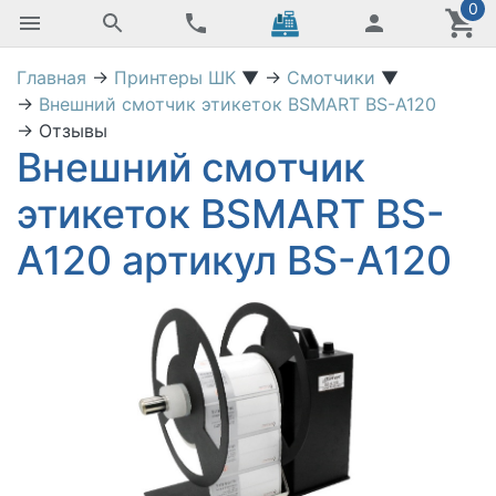
0
Главная
→
Принтеры ШК
▼
→
Смотчики
▼
→
Внешний смотчик этикеток BSMART BS-A120
→
Отзывы
Внешний смотчик
этикеток BSMART BS-
A120 артикул BS-A120