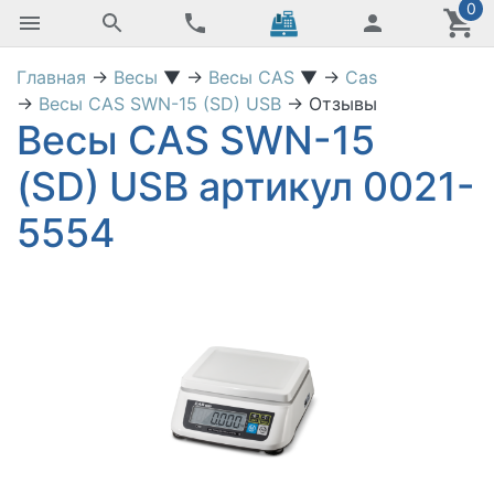
0
Главная
→
Весы
▼
→
Весы CAS
▼
→
Cas
→
Весы CAS SWN-15 (SD) USB
→
Отзывы
Весы CAS SWN-15
(SD) USB артикул 0021-
5554