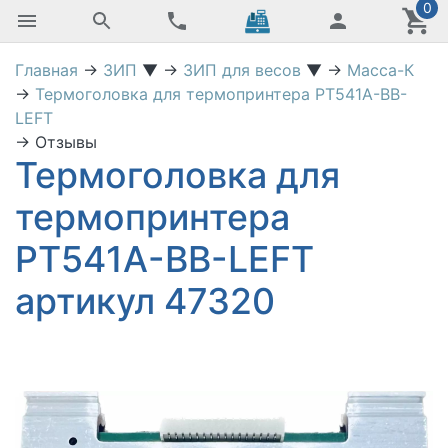
0
Главная
→
ЗИП
▼
→
ЗИП для весов
▼
→
Масса-К
→
Термоголовка для термопринтера PT541A-BB-
LEFT
→
Отзывы
Термоголовка для
термопринтера
PT541A-BB-LEFT
артикул 47320