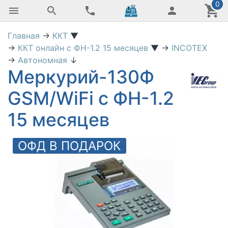
0
Главная
→
ККТ
▼
→
ККТ онлайн с ФН-1.2 15 месяцев
▼
→
INCOTEX
→
Автономная
↓
Меркурий-130Ф
GSM/WiFi с ФН-1.2
15 месяцев
ОФД В ПОДАРОК