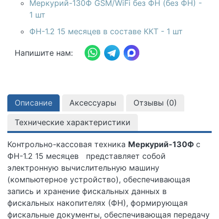
Меркурий-130Ф GSM/WiFi без ФН (без ФН) -
1 шт
ФН-1.2 15 месяцев в составе ККТ - 1 шт
Напишите нам:
Описание
Аксессуары
Отзывы (
0
)
Технические характеристики
Контрольно-кассовая техника
Меркурий-130Ф
с
ФН-1.2 15 месяцев
представляет собой
электронную вычислительную машину
(компьютерное устройство), обеспечивающая
запись и хранение фискальных данных в
фискальных накопителях (ФН), формирующая
фискальные документы, обеспечивающая передачу