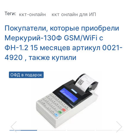
Теги:
ккт-онлайн
ккт онлайн для ИП
Покупатели, которые приобрели
Меркурий-130Ф GSM/WiFi с
ФН-1.2 15 месяцев артикул 0021-
4920 , также купили
ОФД в подарок