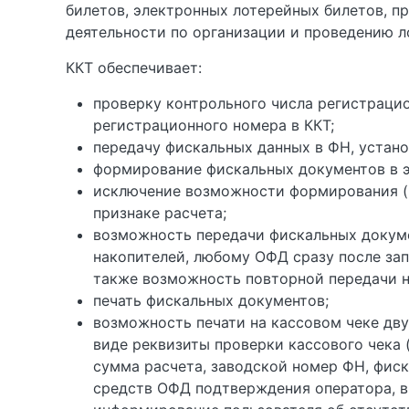
билетов, электронных лотерейных билетов, п
деятельности по организации и проведению л
ККТ обеспечивает:
проверку контрольного числа регистраци
регистрационного номера в ККТ;
передачу фискальных данных в ФН, устано
формирование фискальных документов в 
исключение возможности формирования (п
признаке расчета;
возможность передачи фискальных докуме
накопителей, любому ОФД сразу после зап
также возможность повторной передачи н
печать фискальных документов;
возможность печати на кассовом чеке дв
виде реквизиты проверки кассового чека 
сумма расчета, заводской номер ФН, фиск
средств ОФД подтверждения оператора, в