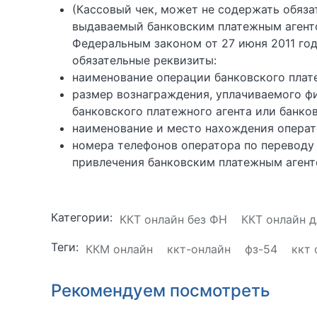
(Кассовый чек, может не содержать обяза
выдаваемый банковским платежным агенто
Федеральным законом от 27 июня 2011 го
обязательные реквизиты:
наименование операции банковского плате
размер вознаграждения, уплачиваемого ф
банковского платежного агента или банков
наименование и место нахождения операт
номера телефонов оператора по переводу 
привлечения банковским платежным агент
Категории:
ККТ онлайн без ФН
ККТ онлайн д
Теги:
ККМ онлайн
ккт-онлайн
фз-54
ккт 
Рекомендуем посмотреть