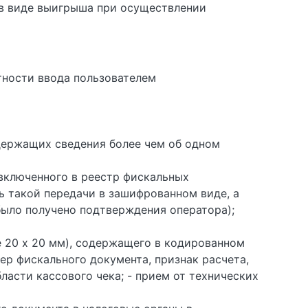
 в виде выигрыша при осуществлении
тности ввода пользователем
держащих сведения более чем об одном
включенного в реестр фискальных
ь такой передачи в зашифрованном виде, а
ыло получено подтверждения оператора);
 20 x 20 мм), содержащего в кодированном
ер фискального документа, признак расчета,
ласти кассового чека; - прием от технических