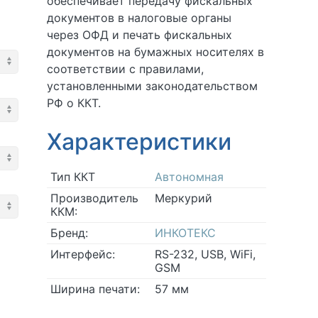
обеспечивает передачу фискальных
документов в налоговые органы
через ОФД и печать фискальных
документов на бумажных носителях в
соответствии с правилами,
установленными законодательством
РФ о ККТ.
Характеристики
Тип ККТ
Автономная
Производитель
Меркурий
ККМ:
Бренд:
ИНКОТЕКС
Интерфейс:
RS-232, USB, WiFi,
GSM
Ширина печати:
57 мм