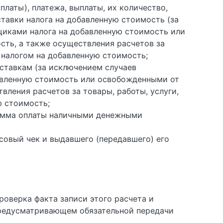
платы), платежа, выплаты, их количество,
ставки налога на добавленную стоимость (за
щиками налога на добавленную стоимость или
сть, а также осуществления расчетов за
 налогом на добавленную стоимость;
 ставкам (за исключением случаев
авленную стоимость или освобожденными от
вления расчетов за товары, работы, услуги,
 стоимость;
 сумма оплаты наличными денежными
совый чек и выдавшего (передавшего) его
роверка факта записи этого расчета и
 предусматривающем обязательной передачи