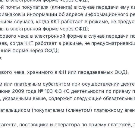
й почты покупателя (клиента) в случае передачи ему к
изнаков и информации об адресе информационного рес
ением случаев, когда ККТ работает в режиме, не пред
ны в электронной форме через ОФД);
сового чека в электронной форме в случае передачи по
аев, когда ККТ работает в режиме, не предусматриваю
нной форме через ОФД);
;
ового чека, хранимого в ФН или передаваемых ОФД).
м или платежным субагентом при осуществлении деяте
июня 2009 года № 103-ФЗ «О деятельности по приему 
, указанными выше, содержит следующие обязательные
ательщиком (покупателем (клиентом) платежному агент
агента, поставщика и оператора по приему платежей, 