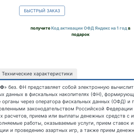
БЫСТРЫЙ ЗАКАЗ
получите
Код активации ОФД Яндекс на 1 год
в
подарок
Технические характеристики
5Ф
» без. ФН представляет собой электронную вычисли
ых данных в фискальных накопителях (ФН), формирую
 органы через оператора фискальных данных (ОФД) и 
ановленными законодательством Российской Федерации 
 расчетов, приема или выплаты денежных средств с и
олняемые работы, оказываемые услуги, прием ставок 
ции и проведению азартных игр, а также прием денеж