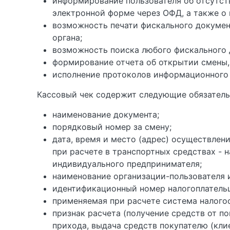
информирование пользователя об отсутст
электронной форме через ОФД, а также о 
возможность печати фискального докумен
органа;
возможность поиска любого фискального д
формирование отчета об открытии смены, 
исполнение протоколов информационного
Кассовый чек содержит следующие обязатель
наименование документа;
порядковый номер за смену;
дата, время и место (адрес) осуществлен
при расчете в транспортных средствах - 
индивидуального предпринимателя;
наименование организации-пользователя и
идентификационный номер налогоплательщ
применяемая при расчете система налого
признак расчета (получение средств от пок
прихода, выдача средств покупателю (клие