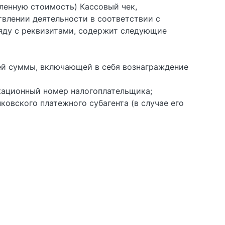
вленную стоимость) Кассовый чек,
влении деятельности в соответствии с
ряду с реквизитами, содержит следующие
щей суммы, включающей в себя вознаграждение
кационный номер налогоплательщика;
ковского платежного субагента (в случае его