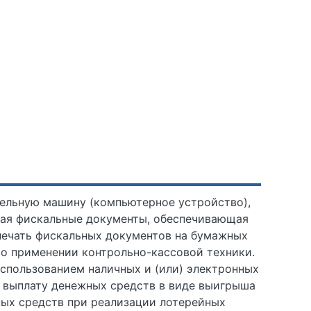
тельную машину (компьютерное устройство),
щая фискальные документы, обеспечивающая
печать фискальных документов на бумажных
о применении контрольно-кассовой техники.
спользованием наличных и (или) электронных
и выплату денежных средств в виде выигрыша
ных средств при реализации лотерейных