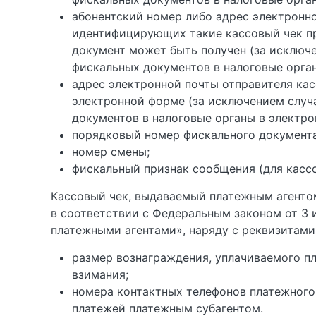
абонентский номер либо адрес электронно
идентифицирующих такие кассовый чек пр
документ может быть получен (за исключ
фискальных документов в налоговые орга
адрес электронной почты отправителя кас
электронной форме (за исключением случ
документов в налоговые органы в электро
порядковый номер фискального документа
номер смены;
фискальный признак сообщения (для касс
Кассовый чек, выдаваемый платежным агенто
в соответствии с Федеральным законом от 3 
платежными агентами», наряду с реквизитами
размер вознаграждения, уплачиваемого пл
взимания;
номера контактных телефонов платежного 
платежей платежным субагентом.