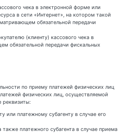
ассового чека в электронной форме или
урса в сети «Интернет», на котором такой
усматривающем обязательной передачи
купателю (клиенту) кассового чека в
щем обязательной передачи фискальных
льности по приему платежей физических лиц
платежей физических лиц, осуществляемой
 реквизиты:
у или платежному субагенту в случае его
а также платежного субагента в случае приема