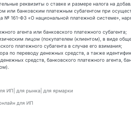
тельные реквизиты о ставке и размере налога на доба
м или банковским платежным субагентом при осущест
да № 161-ФЗ «О национальной платежной системе», на
жного агента или банковского платежного субагента;
изическим лицом (покупателем (клиентом), в виде об
ского платежного субагента в случае его взимания;
ора по переводу денежных средств, а также идентифи
денежных средств, банковского платежного агента, бан
ом).
ля ИП| для рынка| для ярмарки
онлайн для ИП