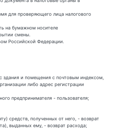
о документа в налоговые органы в
емя для проверяющего лица налогового
ать на бумажном носителе
крытии смены.
вом Российской Федерации.
ес здания и помещения с почтовым индексом,
организации либо адрес регистрации
ного предпринимателя - пользователя;
ту) средств, полученных от него, - возврат
а), выданных ему, - возврат расхода;