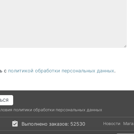
ь с
политикой обработки персональных данных
.
словия
политики обработки персональных данных
Выполнено заказов: 52530
Новости
Мага