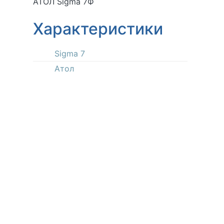
АТОЛ Sigma 7Ф
Характеристики
Sigma 7
Атол