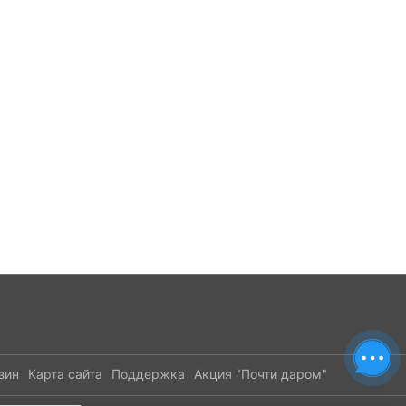
зин
Карта сайта
Поддержка
Акция "Почти даром"