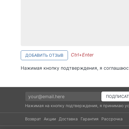
Ctrl+Enter
ДОБАВИТЬ ОТЗЫВ
Нажимая кнопку подтверждения, я соглашаюс
Нажимая на кнопку подтверждения, я принимаю у
Возврат
Акции
Доставка
Гарантия
Рассрочка