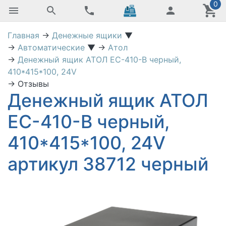
0
Главная
→
Денежные ящики
▼
→
Автоматические
▼
→
Атол
→
Денежный ящик АТОЛ EC-410-B черный,
410*415*100, 24V
→
Отзывы
Денежный ящик АТОЛ
EC-410-B черный,
410*415*100, 24V
артикул 38712 черный