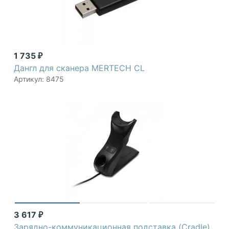
1 735
₽
Дангл для сканера MERTECH CL
Артикул: 8475
3 617
₽
Зарядно-коммуникационная подставка (Cradle)