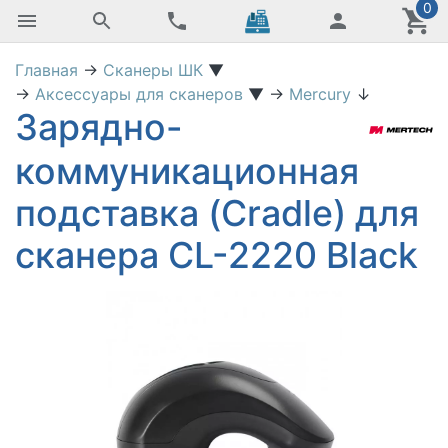
0
Главная
→
Сканеры ШК
▼
→
Аксессуары для сканеров
▼
→
Mercury
↓
Зарядно-
коммуникационная
подставка (Cradle) для
сканера CL-2220 Black