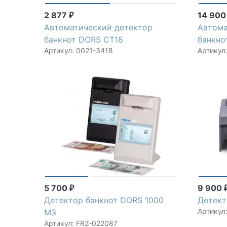
2 877
14 90
₽
Автоматический детектор
Автома
банкнот DORS CT18
банкн
Артикул: 0021-3418
Артикул
5 700
9 900
₽
Детектор банкнот DORS 1000
Детект
Артикул
M3
Артикул: FRZ-022087