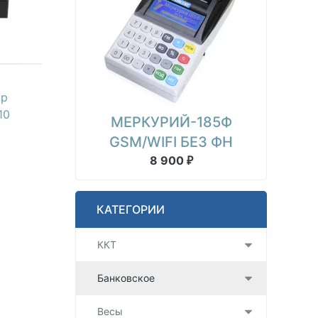
ор
10
МЕРКУРИЙ-185Ф
GSM/WIFI БЕЗ ФН
8 900
₽
КАТЕГОРИИ
ККТ
Банковское
Весы