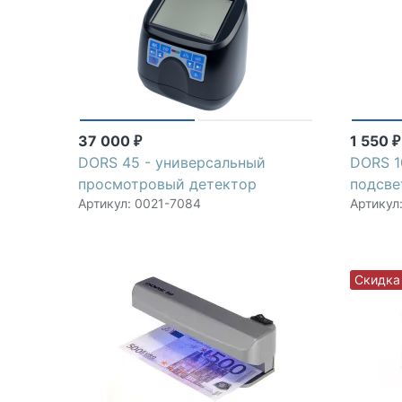
37 000
1 550
₽
₽
DORS 45 - универсальный
DORS 1
просмотровый детектор
подсве
Артикул: 0021-7084
Артикул
Скидка