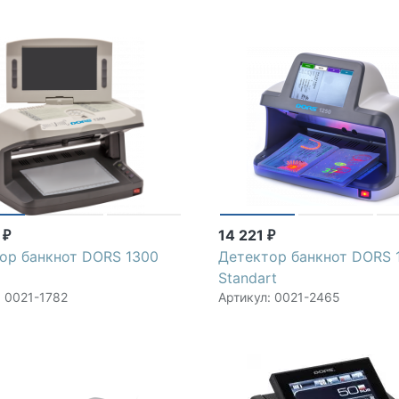
5
14 221
₽
₽
ор банкнот DORS 1300
Детектор банкнот DORS 
Standart
: 0021-1782
Артикул: 0021-2465