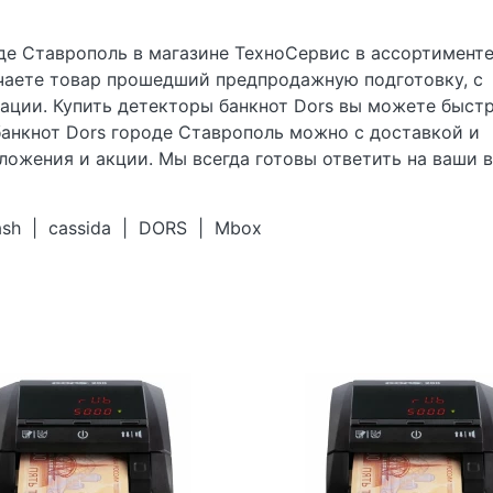
де Ставрополь в магазине ТехноСервис
в ассортименте
чаете товар прошедший предпродажную подготовку, с
тации. Купить детекторы банкнот
Dors вы можете быстр
банкнот Dors городе Ставрополь можно с доставкой и
дложения и акции. Мы всегда готовы ответить на ваши 
ash
|
cassida
|
DORS
|
Mbox