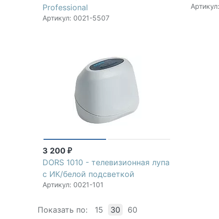
Артикул
Professional
Артикул: 0021-5507
3 200
₽
DORS 1010 - телевизионная лупа
c ИК/белой подсветкой
Артикул: 0021-101
Показать по:
15
30
60