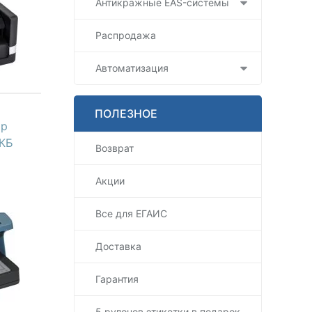
Антикражные EAS-системы
Распродажа
Автоматизация
ПОЛЕЗНОЕ
ор
АКБ
Возврат
Акции
Все для ЕГАИС
Доставка
Гарантия
5 рулонов этикетки в подарок