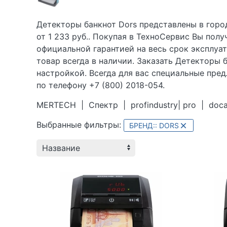
Детекторы банкнот Dors представлены в горо
от 1 233 руб.. Покупая в
ТехноСервис Вы полу
официальной гарантией на весь срок эксплуа
товар всегда в наличии. Заказать Детекторы 
настройкой. Всегда для вас специальные пре
по телефону +7 (800) 2018-054.
MERTECH
|
Спектр
|
profindustry| pro
|
doc
Выбранные фильтры:
БРЕНД:: DORS