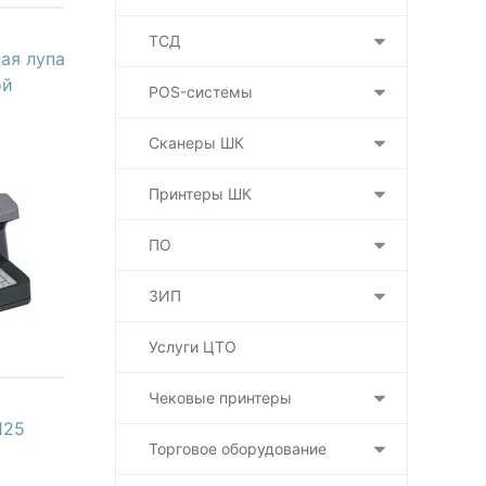
ТСД
ая лупа
ой
POS-системы
Сканеры ШК
Принтеры ШК
ПО
ЗИП
Услуги ЦТО
Чековые принтеры
125
Торговое оборудование