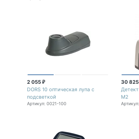
2 055
30 82
₽
DORS 10 оптическая лупа с
Детект
подсветкой
М2
Артикул: 0021-100
Артикул