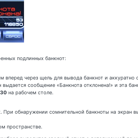
енных подлинных банкнот:
 вперед через щель для вывода банкнот и аккуратно 
 выдается сообщение «Банкнота отклонена!» и эта бан
230
на рабочем столе.
. При обнаружении сомнительной банкноты на экран в
ом пространстве.