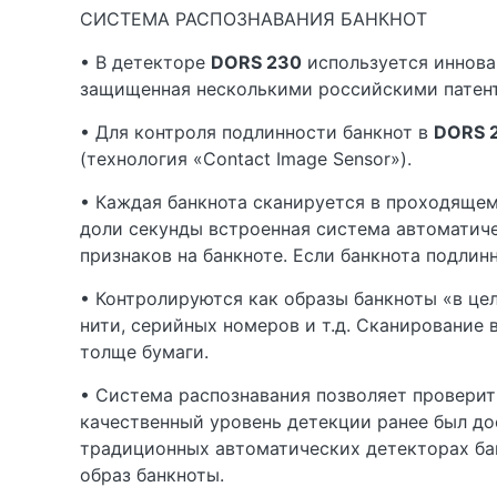
СИСТЕМА РАСПОЗНАВАНИЯ БАНКНОТ
• В детекторе
DORS 230
используется иннова
защищенная несколькими российскими патента
• Для контроля подлинности банкнот в
DORS 
(технология «Contact Image Sensor»).
• Каждая банкнота сканируется в проходящем
доли секунды встроенная система автоматич
признаков на банкноте. Если банкнота подлин
• Контролируются как образы банкноты «в це
нити, серийных номеров и т.д. Сканирование
толще бумаги.
• Cистема распознавания позволяет проверит
качественный уровень детекции ранее был до
традиционных автоматических детекторах бан
образ банкноты.