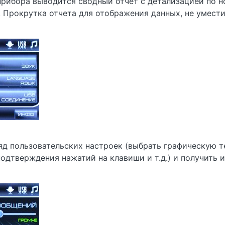
прибора выводится сводный отчет с детализацией по 
 Прокрутка отчета для отображения данных, не умест
 пользовательских настроек (выбрать графическую те
одтверждения нажатий на клавиши и т.д.) и получить