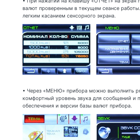
• При нажатии на клавишу «ОТЧЕТ» на экран 
валют проверенным в текущем сеансе работы.
легким касанием сенсорного экрана.
• Через «МЕНЮ» прибора можно выполнить ряд
комфортный уровень звука для сообщений и п
обеспечения и версии базы валют прибора.