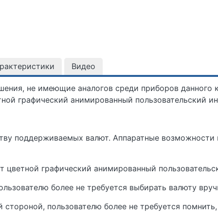
арактеристики
Видео
ения, не имеющие аналогов среди приборов данного к
етной графический анимированный пользовательский ин
ству поддерживаемых валют. Аппаратные возможности 
т цветной графический анимированный пользовательс
ользователю более не требуется выбирать валюту вру
 стороной, пользователю более не требуется помнить,