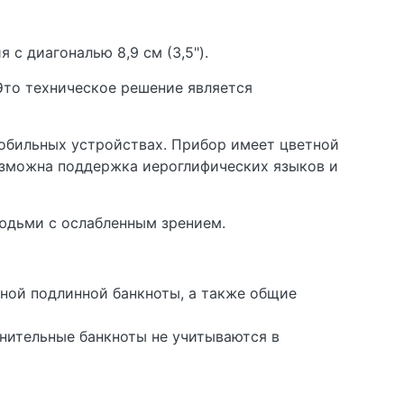
с диагональю 8,9 см (3,5").
Это техническое решение является
обильных устройствах. Прибор имеет цветной
озможна поддержка иероглифических языков и
юдьми с ослабленным зрением.
ной подлинной банкноты, а также общие
нительные банкноты не учитываются в