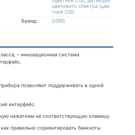
(цветной СIS)
,
детекция
цветового спектра (цве
тной СIS)
Бренд:
DORS
ласса, – инновационная система
терфейс.
прибора позволяют поддерживать в одной
кий интерфейс.
чную нажатием на соответствующую клавишу.
 как правильно сориентировать банкноты.