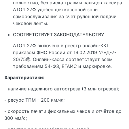
полностью, без риска травмы пальцев кассира.
АТОЛ 27Ф удобен для кассовой зоны
самообслуживания за счет рулонной подачи
чековой ленты.
СООТВЕТСТВУЕТ ЗАКОНОДАТЕЛЬСТВУ
АТОЛ 27Ф включена в реестр онлайн-ККТ
приказом ФНС России от 19.02.2019 №ЕД-7-
20/75@. Онлайн-касса соответствует всем
требованиям 54-ФЗ, ЕГАИС и маркировке.
Характеристики:
- наличие надежного автоотреза (3 млн отрезов);
- ресурс ТПМ – 200 км.чл;
- скорость печати фискальных чеков и отчётов до
300 мм/c;