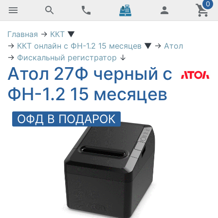
0
Главная
→
ККТ
▼
→
ККТ онлайн с ФН-1.2 15 месяцев
▼
→
Атол
→
Фискальный регистратор
↓
Атол 27Ф черный с
ФН-1.2 15 месяцев
ОФД В ПОДАРОК