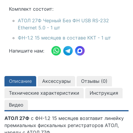
Комплект состоит:
АТОЛ 27Ф Черный Без ФН USB RS-232
Ethernet 5.0 - 1 шт
ФН-1.2 15 месяцев в составе ККТ - 1 шт
Напишите нам:
Описание
Аксессуары
Отзывы (
0
)
Технические характеристики
Инструкция
Видео
АТОЛ 27Ф
с ФН-1.2 15 месяцев возглавит линейку
премиальных фискальных регистраторов АТОЛ,
наряду с АТОЛ 77Ф.