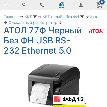
0
Главная
→
ККТ
▼
→
ККТ онлайн без ФН
▼
→
Атол
→
Фискальный регистратор
↓
АТОЛ 77Ф Черный
Без ФН USB RS-
232 Ethernet 5.0