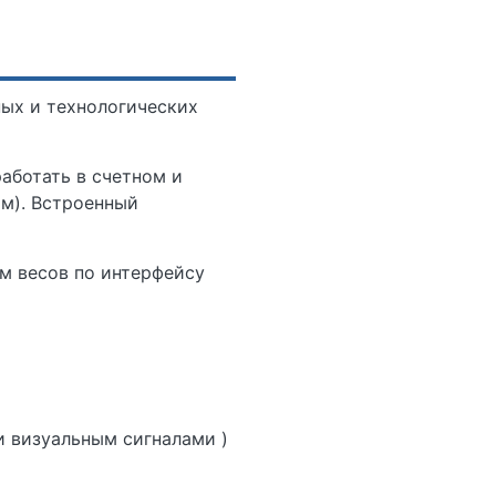
ных и технологических
аботать в счетном и
м). Встроенный
м весов по интерфейсу
 визуальным сигналами )