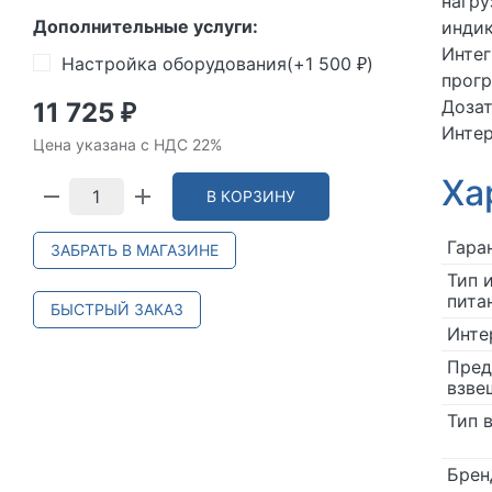
нагру
Дополнительные услуги:
индик
Интег
Настройка оборудования(+
1 500
)
₽
прог
Доза
11 725
₽
Интер
Цена указана с НДС 22%
Ха
В КОРЗИНУ
Гара
ЗАБРАТЬ В МАГАЗИНЕ
Тип 
пита
БЫСТРЫЙ ЗАКАЗ
Инте
Пред
взве
Тип 
Брен