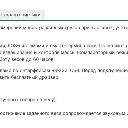
е характеристики
змерений массы различных грузов при торговых, учет
ми, POS-системами и смарт-терминалами. Позволяют р
 взвешивания и контроля массы (компараторный режи
оту весов до 60 часов.
ами по интерфейсам RS-232, USB. Перед подключение
вить бесплатный драйвер.
тучного товара по весу)
остижение заданного веса сопровождается звуковым и