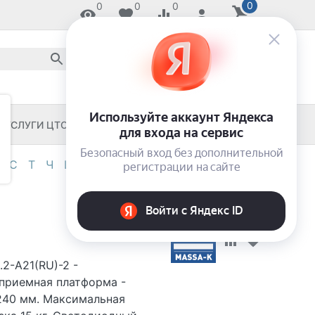
0
0
0
0
8 800 2018-054
звонок по России бесплатный
8 (8652) 55-11-33
ЗАКАЖИ И ЗАБЕРИ СЕГОДНЯ!
УСЛУГИ ЦТО
ЧЕКОВЫЕ ПРИНТЕРЫ
С
Т
Ч
Ш
Э
Я
0-9
.2-А21(RU)-2 -
приемная платформа -
240 мм. Максимальная