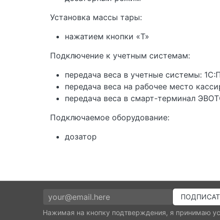
Установка массы тары:
нажатием кнопки «T»
Подключение к учетным системам:
передача веса в учетные системы: 1С:П
передача веса на рабочее место касс
передача веса в смарт-терминал ЭВО
Подключаемое оборудование:
дозатор
Нажимая на кнопку подтверждения, я принимаю у