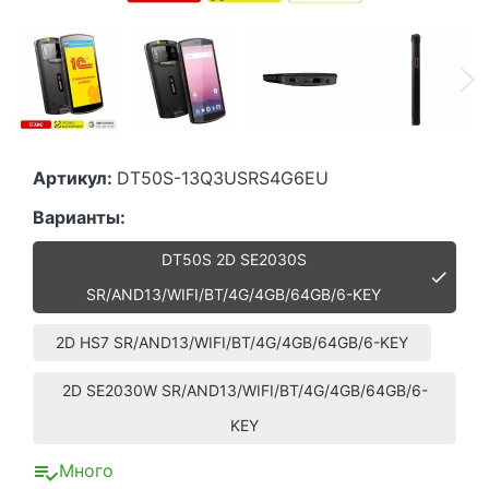
Артикул:
DT50S-13Q3USRS4G6EU
Варианты:
DT50S 2D SE2030S
SR/AND13/WIFI/BT/4G/4GB/64GB/6-KEY
2D HS7 SR/AND13/WIFI/BT/4G/4GB/64GB/6-KEY
2D SE2030W SR/AND13/WIFI/BT/4G/4GB/64GB/6-
KEY
Много