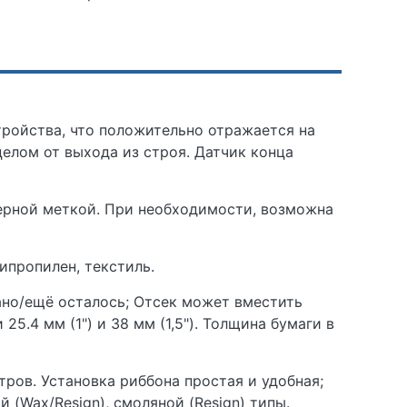
ройства, что положительно отражается на
елом от выхода из строя. Датчик конца
черной меткой. При необходимости, возможна
ипропилен, текстиль.
ано/ещё осталось; Отсек может вместить
.4 мм (1") и 38 мм (1,5"). Толщина бумаги в
ров. Установка риббона простая и удобная;
 (Wax/Resign), смоляной (Resign) типы.