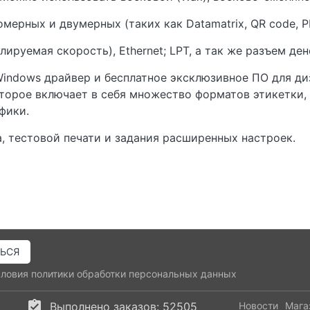
мерных и двумерных (таких как Datamatrix, QR code, PD
лируемая скорость), Ethernet; LPT, а так же разъем де
indows драйвер и бесплатное эксклюзивное ПО для диза
торое включает в себя множество форматов этикетки,
фики.
, тестовой печати и задания расширенных настроек.
словия
политики обработки персональных данных
Выполнено заказов: 52505
Новости
Мага