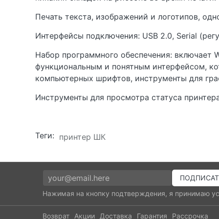
Печать текста, изображений и логотипов, одно
Интерфейсы подключения: USB 2.0, Serial (регу
Набор программного обеспечения: включает W
функциональным и понятным интерфейсом, ко
компьютерных шрифтов, инструменты для гра
Инструменты для просмотра статуса принтера
Теги:
принтер ШК
Нажимая на кнопку подтверждения, я принимаю у
Возврат
Акции
Доставка
Гарантия
Рассрочка