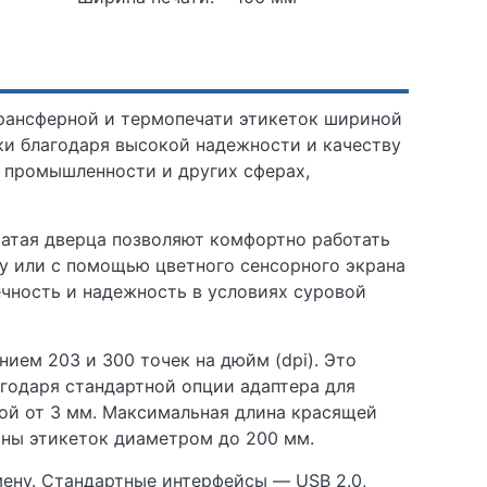
трансферной и термопечати этикеток шириной
ки благодаря высокой надежности и качеству
, промышленности и других сферах,
атая дверца позволяют комфортно работать
ту или с помощью цветного сенсорного экрана
ечность и надежность в условиях суровой
ием 203 и 300 точек на дюйм (dpi). Это
годаря стандартной опции адаптера для
ной от 3 мм. Максимальная длина красящей
оны этикеток диаметром до 200 мм.
ену. Стандартные интерфейсы — USB 2.0,