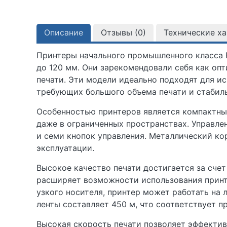
Описание
Отзывы (
0
)
Технические х
Принтеры начального промышленного класса P
до 120 мм. Они зарекомендовали себя как о
печати. Эти модели идеально подходят для ис
требующих большого объема печати и стабиль
Особенностью принтеров является компактны
даже в ограниченных пространствах. Управле
и семи кнопок управления. Металлический ко
эксплуатации.
Высокое качество печати достигается за счет
расширяет возможности использования принте
узкого носителя, принтер может работать на 
ленты составляет 450 м, что соответствует
Высокая скорость печати позволяет эффектив