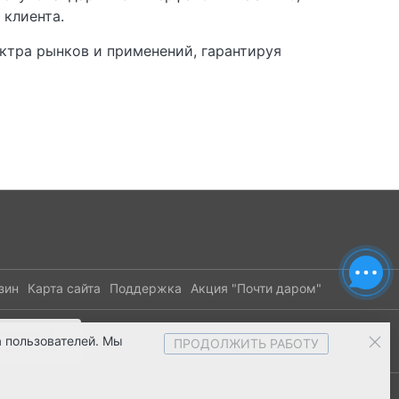
 клиента.
ктра рынков и применений, гарантируя
зин
Карта сайта
Поддержка
Акция "Почти даром"
 пользователей. Мы
ПРОДОЛЖИТЬ РАБОТУ
 офертой. Внешний вид, комплектация и характеристики товаров