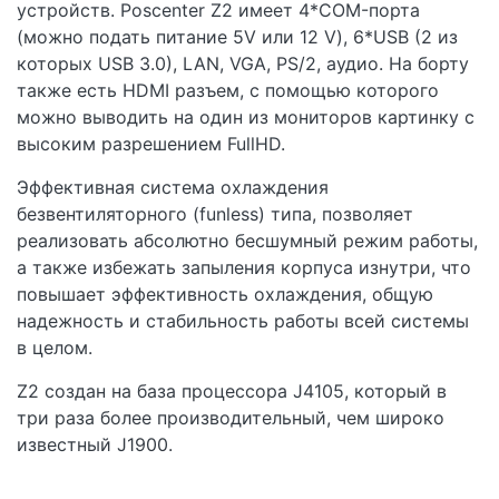
устройств. Poscenter Z2 имеет 4*COM-порта
(можно подать питание 5V или 12 V), 6*USB (2 из
которых USB 3.0), LAN, VGA, PS/2, аудио. На борту
также есть HDMI разъем, с помощью которого
можно выводить на один из мониторов картинку с
высоким разрешением FullHD.
Эффективная система охлаждения
безвентиляторного (funless) типа, позволяет
реализовать абсолютно бесшумный режим работы,
а также избежать запыления корпуса изнутри, что
повышает эффективность охлаждения, общую
надежность и стабильность работы всей системы
в целом.
Z2 создан на база процессора J4105, который в
три раза более производительный, чем широко
известный J1900.