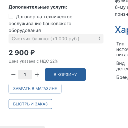
функц
Дополнительные услуги:
6-му
призн
Договор на техническое
обслуживание банковского
Ха
оборудования
Тип
исто
2 900
₽
пита
Цена указана с НДС 22%
Вид
дете
В КОРЗИНУ
Брен
ЗАБРАТЬ В МАГАЗИНЕ
БЫСТРЫЙ ЗАКАЗ