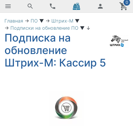
0
Главная
→
ПО
▼
→
Штрих-М
▼
→
Подписки на обновление ПО
▼
↓
Подписка на
обновление
Штрих-М: Кассир 5