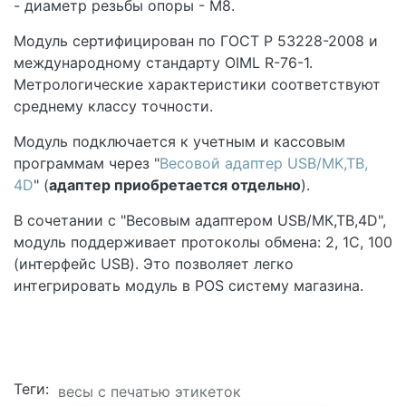
- диаметр резьбы опоры - М8.
Модуль сертифицирован по ГОСТ Р 53228-2008 и
международному стандарту OIML R-76-1.
Метрологические характеристики соответствуют
среднему классу точности.
Модуль подключается к учетным и кассовым
программам через "
Весовой адаптер USB/MK,TB,
4D
" (
адаптер приобретается отдельно
).
В сочетании с "Весовым адаптером USB/МК,ТВ,4D",
модуль поддерживает протоколы обмена: 2, 1С, 100
(интерфейс USB). Это позволяет легко
интегрировать модуль в POS систему магазина.
Теги:
весы с печатью этикеток