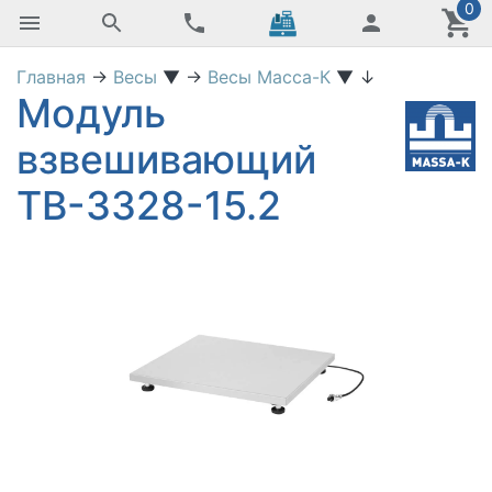
0
Главная
→
Весы
▼
→
Весы Масса-К
▼
↓
Модуль
взвешивающий
ТВ-3328-15.2