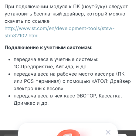
При подключении модуля к ПК (ноутбуку) следует
установить бесплатный драйвер, который можно
скачать по ссылке
http://www.st.com/en/development-tools/stsw-
stm32102.html
.
Подключение к учетным системам:
передача веса в учетные системы:
1С:Предприятие, Айтида, и др.
передача веса на рабочее место кассира (ПК
или POS-терминал) с помощью «АТОЛ: Драйвер
электронных весов»
передача веса в чек касс ЭВОТОР, Касcатка,
Дримкас и др.