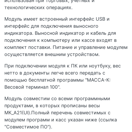
использован при торговых, учетных и
технологических операциях.
Модуль имеет встроенный интерфейс USB и
интерфейс для подключения выносного
индикатора. Выносной индикатор и кабель для
подключения к компьютеру или кассе входят в
комплект поставки. Питание и управление модулем
осуществляется внешним устройством.
При подключении модуля к ПК или ноутбуку, вес
нетто в документы легче всего передать с
помощью бесплатной программы "МАССА-К:
Весовой терминал 100".
Модуль совместим со всеми программными
продуктами, в которых прописаны весы
МК_А21(UI).Полный перечень совместимых с
модулем программ и касс указан ниже (ссылка
"Совместимое ПО").