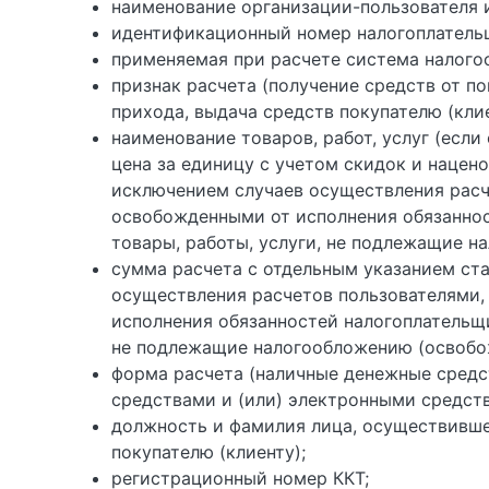
наименование организации-пользователя и
идентификационный номер налогоплательщ
применяемая при расчете система налого
признак расчета (получение средств от пок
прихода, выдача средств покупателю (клие
наименование товаров, работ, услуг (если
цена за единицу с учетом скидок и нацено
исключением случаев осуществления расч
освобожденными от исполнения обязаннос
товары, работы, услуги, не подлежащие 
сумма расчета с отдельным указанием ста
осуществления расчетов пользователями,
исполнения обязанностей налогоплательщи
не подлежащие налогообложению (освобо
форма расчета (наличные денежные средс
средствами и (или) электронными средст
должность и фамилия лица, осуществившег
покупателю (клиенту);
регистрационный номер ККТ;