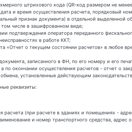
ухмерного штрихового кода (QR-код размером не менее
(дата и время осуществления расчета, порядковый ном
альный признак документа) в отдельной выделенной об
 том числе в зашифрованном виде;
вии подтверждения оператора переданного фискальног
неисправностях в работе ККТ;
та «Отчет о текущем состоянии расчетов» в любое вр
окумента, записанного в ФН, по его номеру и его печ
а по окончании осуществления расчетов - отчет о за
 обмена, установленные действующим законодательст
ные реквизиты:
ия расчета (при расчете в зданиях и помещениях - адр
наименование и номер транспортного средства, адрес 