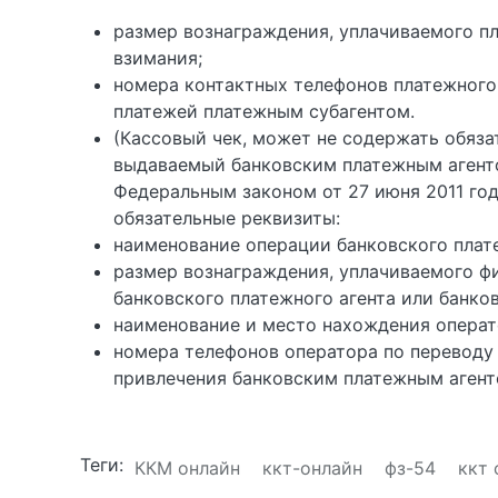
размер вознаграждения, уплачиваемого пл
взимания;
номера контактных телефонов платежного 
платежей платежным субагентом.
(Кассовый чек, может не содержать обяза
выдаваемый банковским платежным агенто
Федеральным законом от 27 июня 2011 го
обязательные реквизиты:
наименование операции банковского плате
размер вознаграждения, уплачиваемого ф
банковского платежного агента или банков
наименование и место нахождения операт
номера телефонов оператора по переводу 
привлечения банковским платежным агент
Теги:
ККМ онлайн
ккт-онлайн
фз-54
ккт 