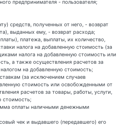
ного предпринимателя - пользователя;
ту) средств, полученных от него, - возврат
а), выданных ему, - возврат расхода;
платы), платежа, выплаты, их количество,
ставки налога на добавленную стоимость (за
щиками налога на добавленную стоимость или
сть, а также осуществления расчетов за
 налогом на добавленную стоимость;
 ставкам (за исключением случаев
авленную стоимость или освобожденными от
вления расчетов за товары, работы, услуги,
 стоимость;
 сумма оплаты наличными денежными
совый чек и выдавшего (передавшего) его