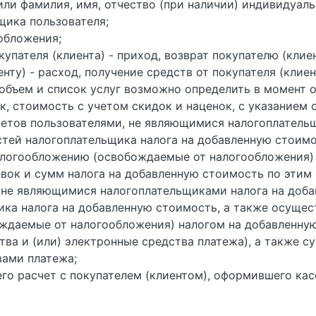
ли фамилия, имя, отчество (при наличии) индивидуаль
ика пользователя;
обложения;
упателя (клиента) - приход, возврат покупателю (клиен
нту) - расход, получение средств от покупателя (клиент
 объем и список услуг возможно определить в момент о
к, стоимость с учетом скидок и наценок, с указанием 
етов пользователями, не являющимися налогоплатель
тей налогоплательщика налога на добавленную стоимо
налогообложению (освобождаемые от налогообложения)
вок и сумм налога на добавленную стоимость по этим
 не являющимися налогоплательщиками налога на доб
ка налога на добавленную стоимость, а также осущест
ждаемые от налогообложения) налогом на добавленную
тва и (или) электронные средства платежа), а также
вами платежа;
о расчет с покупателем (клиентом), оформившего кас