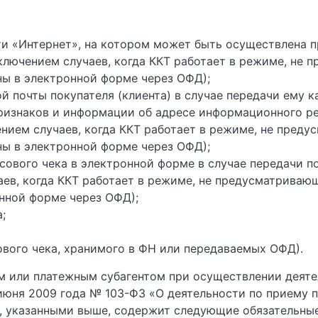
ти «Интернет», на котором может быть осуществлена п
ключением случаев, когда ККТ работает в режиме, не
ны в электронной форме через ОФД);
й почты покупателя (клиента) в случае передачи ему к
изнаков и информации об адресе информационного рес
ением случаев, когда ККТ работает в режиме, не пред
ны в электронной форме через ОФД);
сового чека в электронной форме в случае передачи по
аев, когда ККТ работает в режиме, не предусматриваю
нной форме через ОФД);
;
ового чека, хранимого в ФН или передаваемых ОФД).
м или платежным субагентом при осуществлении деяте
июня 2009 года № 103-ФЗ «О деятельности по приему 
, указанными выше, содержит следующие обязательные