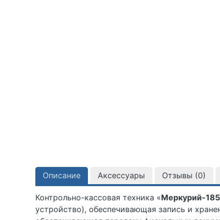
Описание
Аксессуары
Отзывы (
0
)
Контрольно-кассовая техника «
Меркурий-18
устройство), обеспечивающая запись и хран