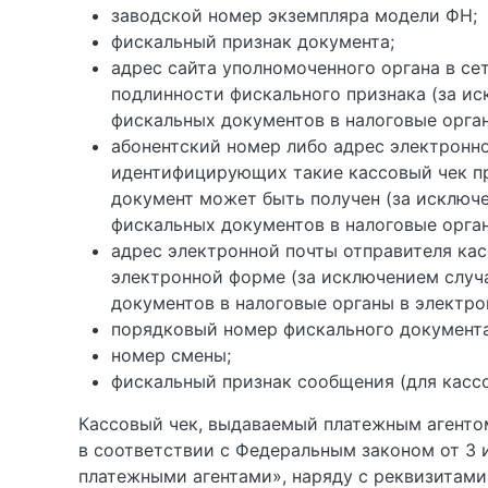
заводской номер экземпляра модели ФН;
фискальный признак документа;
адрес сайта уполномоченного органа в се
подлинности фискального признака (за ис
фискальных документов в налоговые орга
абонентский номер либо адрес электронно
идентифицирующих такие кассовый чек пр
документ может быть получен (за исключ
фискальных документов в налоговые орга
адрес электронной почты отправителя кас
электронной форме (за исключением случ
документов в налоговые органы в электро
порядковый номер фискального документа
номер смены;
фискальный признак сообщения (для касс
Кассовый чек, выдаваемый платежным агенто
в соответствии с Федеральным законом от 3 
платежными агентами», наряду с реквизитами