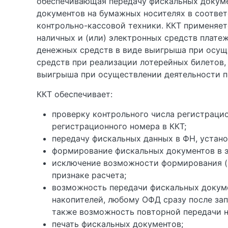
обеспечивающая передачу фискальных докуме
документов на бумажных носителях в соотве
контрольно-кассовой техники. ККТ применяе
наличных и (или) электронных средств плате
денежных средств в виде выигрыша при осуще
средств при реализации лотерейных билетов,
выигрыша при осуществлении деятельности п
ККТ обеспечивает:
проверку контрольного числа регистраци
регистрационного номера в ККТ;
передачу фискальных данных в ФН, устано
формирование фискальных документов в 
исключение возможности формирования (п
признаке расчета;
возможность передачи фискальных докуме
накопителей, любому ОФД сразу после зап
также возможность повторной передачи н
печать фискальных документов;