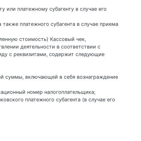
у или платежному субагенту в случае его
а также платежного субагента в случае приема
вленную стоимость) Кассовый чек,
влении деятельности в соответствии с
ряду с реквизитами, содержит следующие
щей суммы, включающей в себя вознаграждение
кационный номер налогоплательщика;
ковского платежного субагента (в случае его