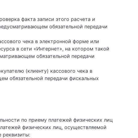
роверка факта записи этого расчета и
 предусматривающем обязательной передачи
ассового чека в электронной форме или
урса в сети «Интернет», на котором такой
усматривающем обязательной передачи
купателю (клиенту) кассового чека в
щем обязательной передачи фискальных
льности по приему платежей физических лиц
платежей физических лиц, осуществляемой
 реквизиты: