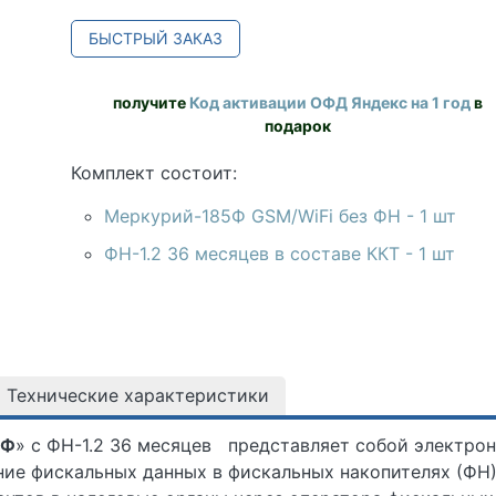
БЫСТРЫЙ ЗАКАЗ
получите
Код активации ОФД Яндекс на 1 год
в
подарок
Комплект состоит:
Меркурий-185Ф GSM/WiFi без ФН - 1 шт
ФН-1.2 36 месяцев в составе ККТ - 1 шт
Технические характеристики
5Ф
»
с ФН-1.2 36 месяцев
представляет собой электро
ение фискальных данных в фискальных накопителях (Ф