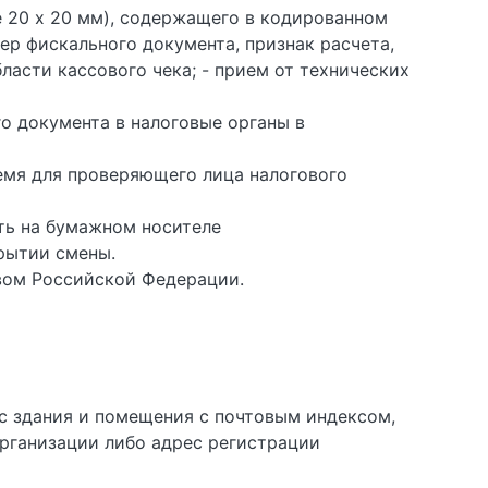
 20 x 20 мм), содержащего в кодированном
ер фискального документа, признак расчета,
ласти кассового чека; - прием от технических
о документа в налоговые органы в
емя для проверяющего лица налогового
ать на бумажном носителе
крытии смены.
вом Российской Федерации.
ес здания и помещения с почтовым индексом,
организации либо адрес регистрации