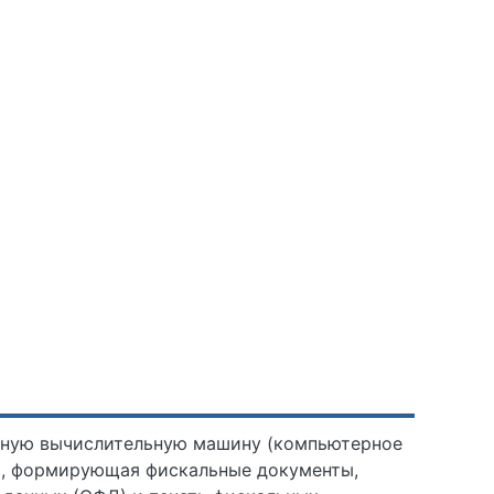
нную вычислительную машину (компьютерное
Н), формирующая фискальные документы,