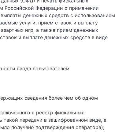
 данных (ОФД) и печать фискальных
ом Российской Федерации о применении
 выплаты денежных средств с использованием
ваемые услуги, прием ставок и выплату
азартных игр, а также прием денежных
ставок и выплате денежных средств в виде
тности ввода пользователем
держащих сведения более чем об одном
включенного в реестр фискальных
ь такой передачи в зашифрованном виде, а
ыло получено подтверждения оператора);