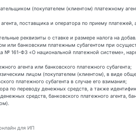
ательщиком (покупателем (клиентом) платежному агент
агента, поставщика и оператора по приему платежей, 
тельные реквизиты о ставке и размере налога на доба
м или банковским платежным субагентом при осущест
да № 161-ФЗ «О национальной платежной системе», на
жного агента или банковского платежного субагента;
изическим лицом (покупателем (клиентом), в виде об
ского платежного субагента в случае его взимания;
ора по переводу денежных средств, а также идентифи
денежных средств, банковского платежного агента, бан
ом).
онлайн для ИП