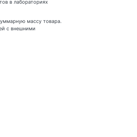
тов в лабораториях
суммарную массу товара.
ей с внешними