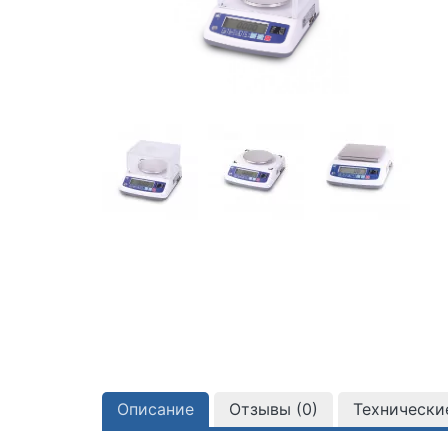
Описание
Отзывы (
0
)
Технически