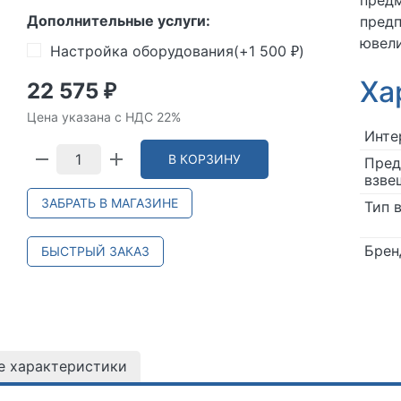
предм
Дополнительные услуги:
предп
ювел
Настройка оборудования(+
1 500
)
₽
Ха
22 575
₽
Цена указана с НДС 22%
Инте
В КОРЗИНУ
Пред
взве
ЗАБРАТЬ В МАГАЗИНЕ
Тип 
Брен
БЫСТРЫЙ ЗАКАЗ
е характеристики