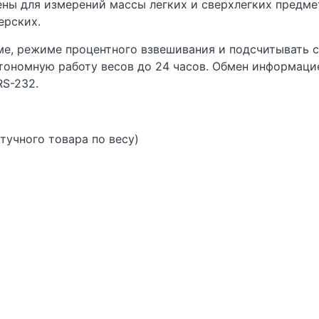
ны для измерений массы легких и сверхлегких предме
ерских.
ме, режиме процентного взвешивания и подсчитывать 
тономную работу весов до 24 часов. Обмен информаци
RS-232.
тучного товара по весу)