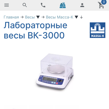
0
Главная
→
Весы
▼
→
Весы Масса-К
▼
↓
Лабораторные
весы ВК-3000