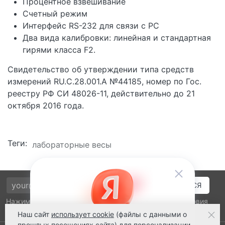
Процентное взвешивание
Счетный режим
Интерфейс RS-232 для связи с PC
Два вида калибровки: линейная и стандартная
гирями класса F2.
Свидетельство об утверждении типа средств
измерений RU.C.28.001.A №44185, номер по Гос.
реестру РФ СИ 48026-11, действительно до 21
октября 2016 года.
Теги:
лабораторные весы
Нажимая на кнопку подтверждения, я принимаю условия
политики обработки персональных данных
Наш сайт
использует cookie
(файлы с данными о
прошлых посещениях сайта) для персонализации