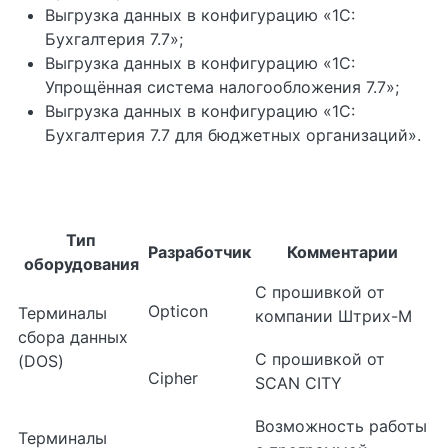
Выгрузка данных в конфигурацию «1С:
Бухгалтерия 7.7»;
Выгрузка данных в конфигурацию «1С:
Упрощённая система налогообложения 7.7»;
Выгрузка данных в конфигурацию «1С:
Бухгалтерия 7.7 для бюджетных организаций».
Тип
Разработчик
Комментарии
оборудования
C прошивкой от
Opticon
Терминалы
компании Штрих-М
сбора данных
C прошивкой от
(DOS)
Cipher
SCAN CITY
Возможность работы
Терминалы