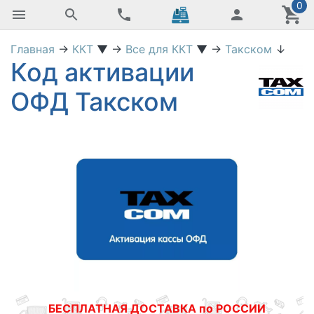
0
Главная
→
ККТ
▼
→
Все для ККТ
▼
→
Такском
↓
Код активации
ОФД Такском
БЕСПЛАТНАЯ ДОСТАВКА по РОССИИ