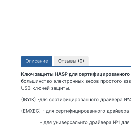
Описание
Отзывы (
0
)
Ключ защиты HASP для сертифицированного др
большинство электронных весов простого вз
USB-ключей защиты.
(IBYIK) -для сертифицированного драйвера №4 
(EMXEG) - для сертифицированного драйвера №
- для универсальнго драйвера №1 для 