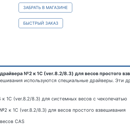
ЗАБРАТЬ В МАГАЗИНЕ
БЫСТРЫЙ ЗАКАЗ
айвера №2 к 1С (ver.8.2/8.3) для весов простого вз
вешивания используются специальные драйверы. Эти 
к 1С (ver.8.2/8.3) для системных весов с чекопечатью
2 к 1С (ver.8.2/8.3) для весов простого взвешивания
весов CAS