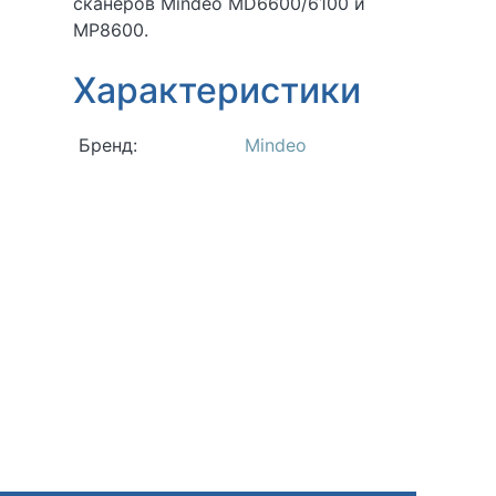
сканеров Mindeo MD6600/6100 и
MP8600.
Характеристики
Бренд:
Mindeo