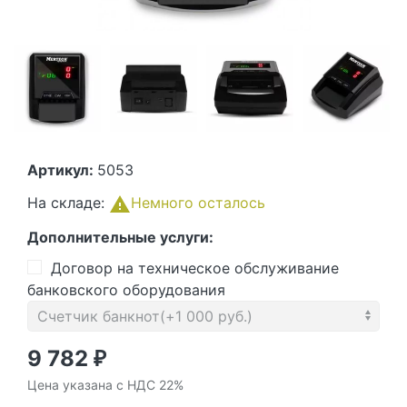
Артикул:
5053
На складе:
Немного осталось
Дополнительные услуги:
Договор на техническое обслуживание
банковского оборудования
9 782
₽
Цена указана с НДС 22%