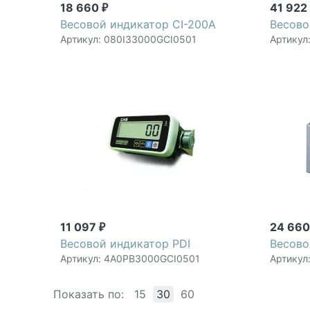
18 660
41 92
₽
Весовой индикатор CI-200A
Весово
Артикул: 080I33000GCI0501
Артикул
11 097
24 66
₽
Весовой индикатор PDI
Весово
Артикул: 4A0PB3000GCI0501
Артикул
Показать по:
15
30
60