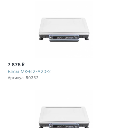
7 875
₽
Весы MK-6.2-A20-2
Артикул: 50352