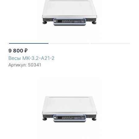
9 800
₽
Весы MK-3.2-A21-2
Артикул: 50341