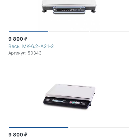
9 800
₽
Весы MK-6.2-A21-2
Артикул: 50343
9 800
₽