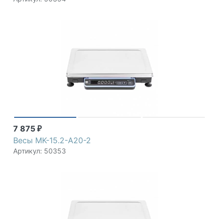
7 875
₽
Весы MK-15.2-A20-2
Артикул: 50353