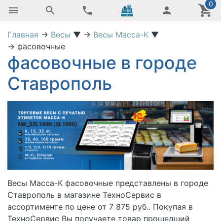
0
Главная
→
Весы
▼
→
Весы Масса-К
▼
→
фасовочные
фасовочные в городе
Ставрополь
Весы Масса-К фасовочные представлены в городе
Ставрополь в магазине ТехноСервис
в
ассортименте по цене от 7 875 руб.. Покупая в
ТехноСервис Вы получаете товар прошедший