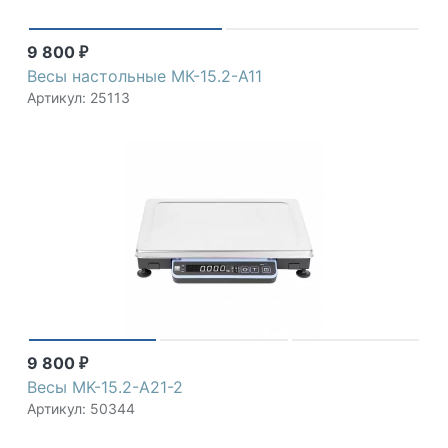
9 800
₽
Весы настольные МК-15.2-А11
Артикул: 25113
9 800
₽
Весы MK-15.2-A21-2
Артикул: 50344