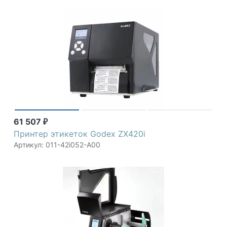
61 507
₽
Принтер этикеток Godex ZX420i
Артикул: 011-42i052-A00