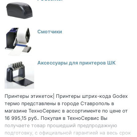
Смотчики
Аксессуары для принтеров ШК
Принтеры этикеток| Принтеры штрих-кода Godex
термо представлены в городе Ставрополь в
магазине ТехноСервис
в ассортименте по цене от
16 995,15 руб.. Покупая в
ТехноСервис Вы
получаете товар прошедший предпродажную
подготовку, с официальной гарантией на весь срок