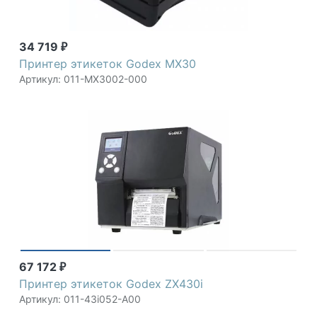
34 719
₽
Принтер этикеток Godex MX30
Артикул: 011-MX3002-000
67 172
₽
Принтер этикеток Godex ZX430i
Артикул: 011-43i052-A00