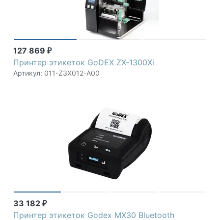
127 869
₽
Принтер этикеток GoDEX ZX-1300Xi
Артикул: 011-Z3X012-A00
33 182
₽
Принтер этикеток Godex MX30 Bluetooth