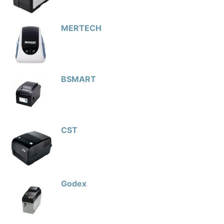
MERTECH
BSMART
CST
Godex