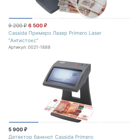
9 200
6 500
₽
₽
Cassida Примеро Лазер Primero Laser
"Антистокс"
Артикул: 0021-1888
5 900
₽
Детектор банкнот Cassida Primero