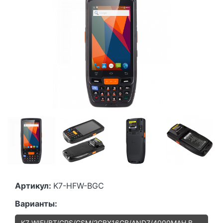
Артикул:
K7-HFW-BGC
Варианты:
K7 WIFI/BT/GPS/GSM/2GBX16GB/AND7/4000MAH В