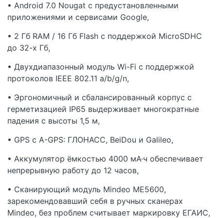
• Android 7.0 Nougat с предустановленными
приложениями и сервисами Google,
• 2 Гб RAM / 16 Гб Flash c поддержкой MicroSDHC
до 32-х Гб,
• Двухдиапазонный модуль Wi-Fi с поддержкой
протоколов IEEE 802.11 a/b/g/n,
• Эргономичный и сбалансированный корпус с
герметизацией IP65 выдерживает многократные
падения с высоты 1,5 м,
• GPS с A-GPS: ГЛОНАСС, BeiDou и Galileo,
• Аккумулятор ёмкостью 4000 мА·ч обеспечивает
непрерывную работу до 12 часов,
• Сканирующий модуль Mindeo ME5600,
зарекомендовавший себя в ручных сканерах
Mindeo, без проблем считывает маркировку ЕГАИС,